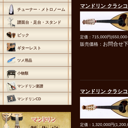
マンドリン クラシコ
チューナー・メトロノーム
譜面台・足台・スタンド
ピック
定価：715,000円(650,000
お問合せ
販売価格：
ギターレスト
ツメ用品
小物類
マンドリン楽譜
マンドリン クラシコ
マンドリンCD
定価：1,320,000円(1,200,