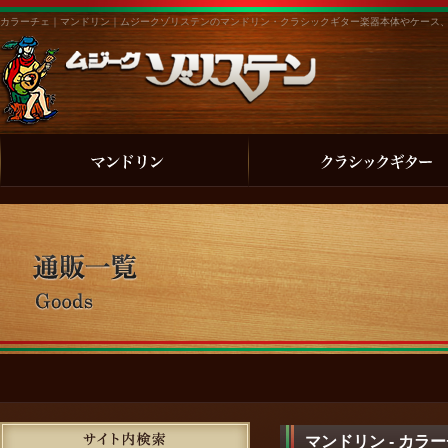
カラーチェ｜マンドリン｜ムジークゾリステンのマンドリン・クラシックギター楽器本体やケース
マンドリン - カラ