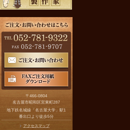
〒466-0804
名古屋市昭和区宮東町287
地下鉄名城線「名古屋大学」駅1
番出口より徒歩5分
アクセスマップ