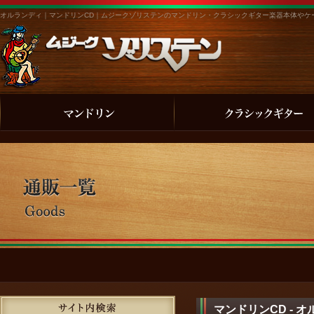
オルランディ｜マンドリンCD｜ムジークゾリステンのマンドリン・クラシックギター楽器本体やケ
マンドリンCD - 