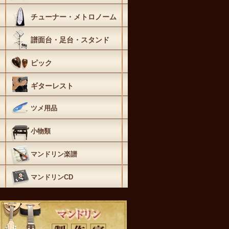
チューナー・メトロノーム
譜面台・足台・スタンド
ピック
ギターレスト
ツメ用品
小物類
マンドリン楽譜
マンドリンCD