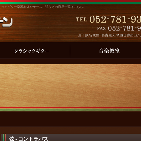
シックギター楽器本体やケース、弦などの商品一覧はこちら。
弦 - コントラバス