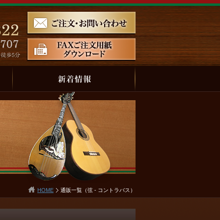
HOME
通販一覧（弦 - コントラバス）