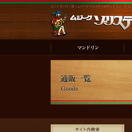
コントラバス｜弦｜ムジークゾリステンのマンドリン・クラ