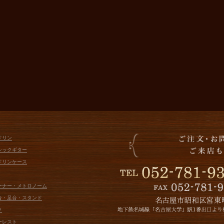
ドリン
シックギター
ドリンケース
ューナー・メトロノーム
面台・足台・スタンド
ク
ーレスト