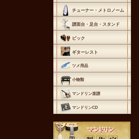
チューナー・メトロノーム
譜面台・足台・スタンド
ピック
ギターレスト
ツメ用品
小物類
マンドリン楽譜
マンドリンCD