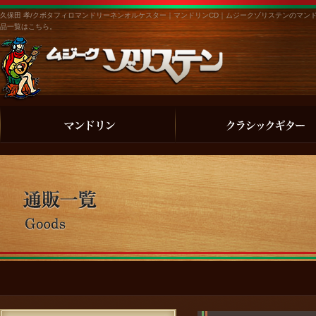
久保田 孝/クボタフィロマンドリーネンオルケスター｜マンドリンCD｜ムジークゾリステンのマン
品一覧はこちら。