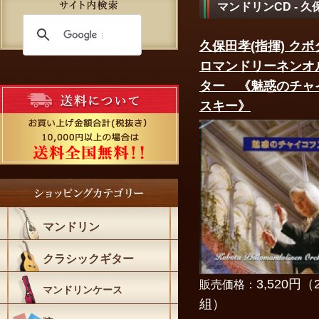
マンドリンCD - 
久保田孝(指揮) ク
ロマンドリーネンオ
ター 《魅惑のチャ
スキー》
マンドリン
クラシックギター
3,520円（
販売価格：
マンドリンケース
組）