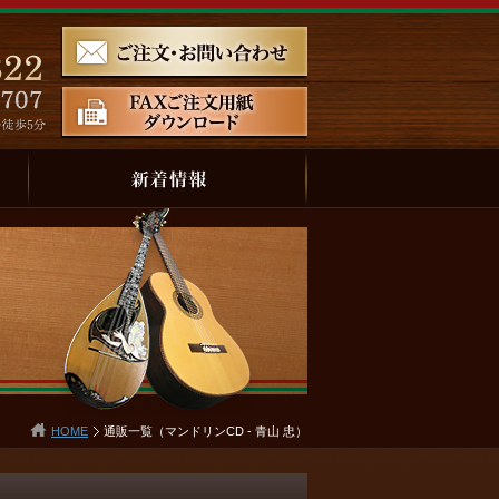
HOME
通販一覧（マンドリンCD - 青山 忠）