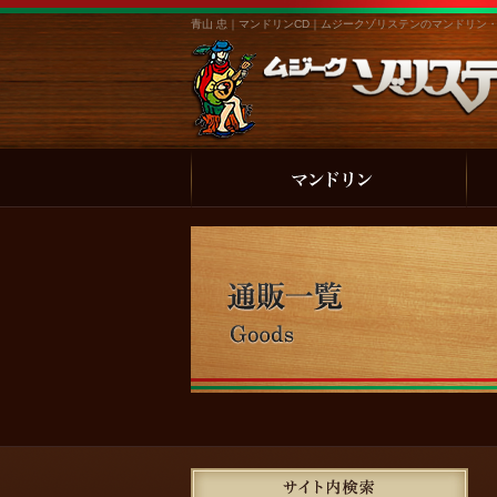
青山 忠｜マンドリンCD｜ムジークゾリステンのマンドリン