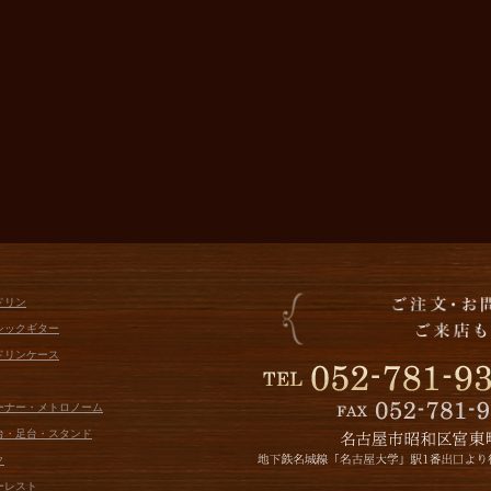
ドリン
シックギター
ドリンケース
ューナー・メトロノーム
面台・足台・スタンド
ク
ーレスト