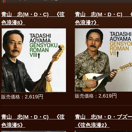
青山 忠(M・D・C) 《弦
青山 忠(M・D・C) 
色浪漫8》
色浪漫7》
2,619円
販売価格：
2,619円
販売価格：
青山 忠(M・D・C) 《弦
青山 忠(M・D・ブズー
色浪漫5》
《弦色浪漫2》