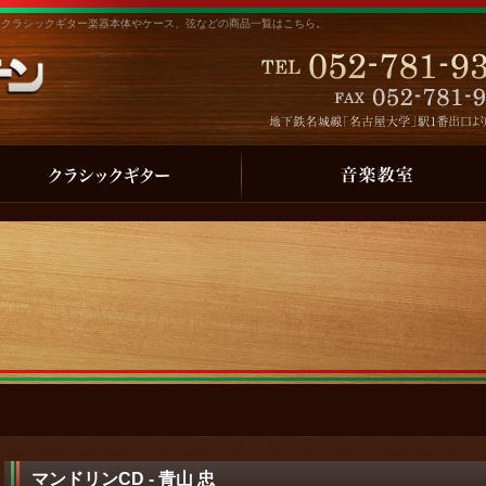
・クラシックギター楽器本体やケース、弦などの商品一覧はこちら。
マンドリンCD - 青山 忠