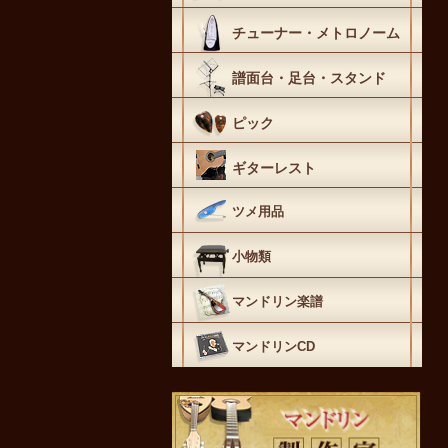
チューナー・メトロノーム
譜面台・足台・スタンド
ピック
ギターレスト
ツメ用品
小物類
マンドリン楽譜
マンドリンCD