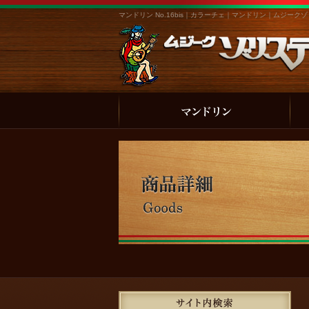
マンドリン No.16bis｜カラーチェ｜マンドリン｜ムジ