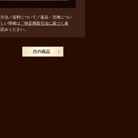
い方法／送料について／返品・交換につい
詳しい情報は
「特定商取引法に基づく表
お読みください。