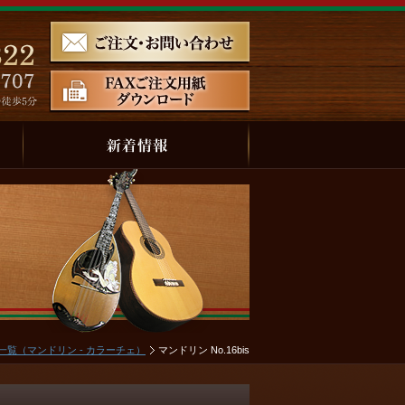
一覧（マンドリン - カラーチェ）
マンドリン No.16bis