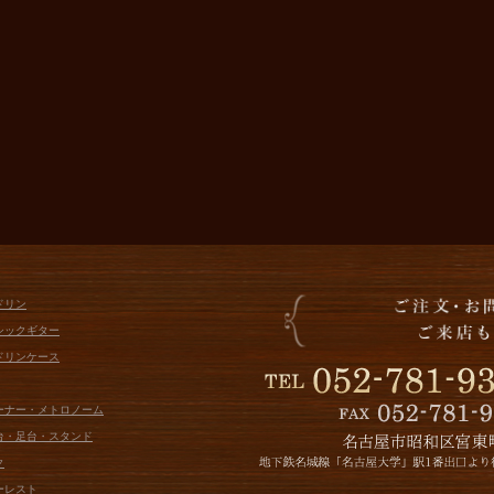
ドリン
シックギター
ドリンケース
ューナー・メトロノーム
面台・足台・スタンド
ク
ーレスト