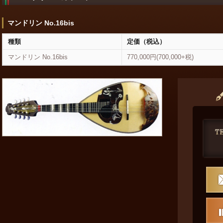
マンドリン No.16bis
種類
定価（税込）
マンドリン No.16bis
770,000円(700,000+税)