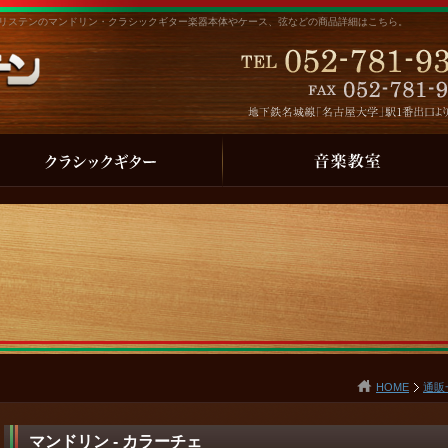
ークゾリステンのマンドリン・クラシックギター楽器本体やケース、弦などの商品詳細はこちら。
HOME
通販
マンドリン - カラーチェ