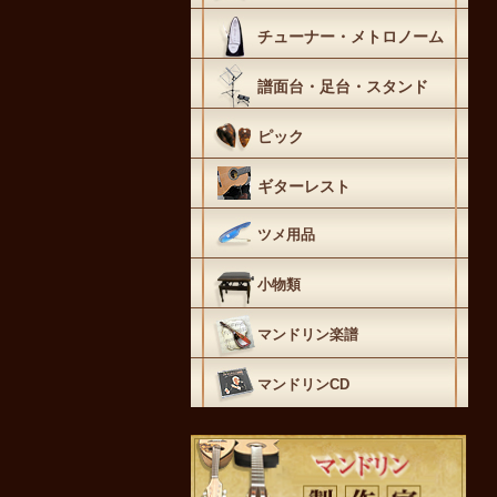
チューナー・メトロノーム
譜面台・足台・スタンド
ピック
ギターレスト
ツメ用品
小物類
マンドリン楽譜
マンドリンCD