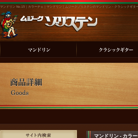
マンドリン No.15｜カラーチェ｜マンドリン｜ムジークゾリステンのマンドリン・クラシックギ
マンドリン - カラ