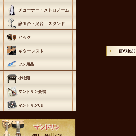
チューナー・メトロノーム
譜面台・足台・スタンド
ピック
ギターレスト
ツメ用品
小物類
マンドリン楽譜
マンドリンCD