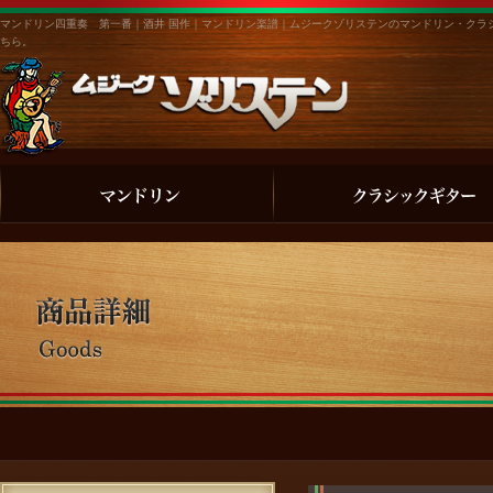
マンドリン四重奏 第一番｜酒井 国作｜マンドリン楽譜｜ムジークゾリステンのマンドリン・クラ
ちら。