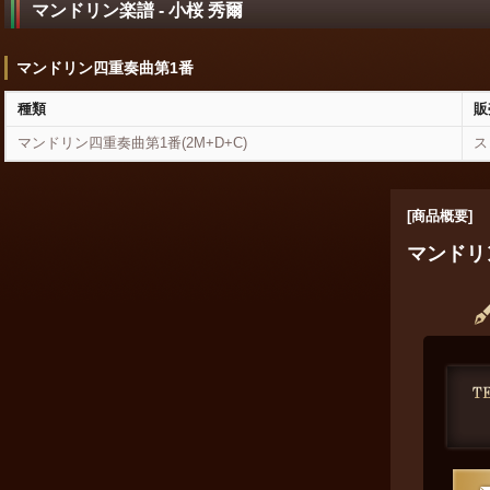
マンドリン楽譜 - 小桜 秀爾
マンドリン四重奏曲第1番
種類
販
マンドリン四重奏曲第1番(2M+D+C)
ス
[商品概要]
マンドリン