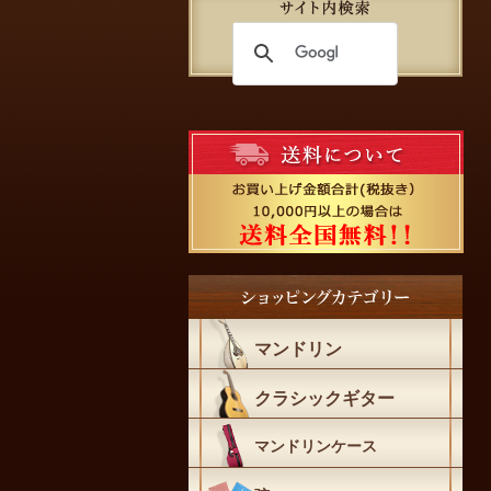
マンドリン
クラシックギター
マンドリンケース