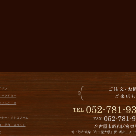
ドリン
シックギター
ドリンケース
ューナー・メトロノーム
面台・足台・スタンド
ク