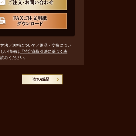
い方法／送料について／返品・交換につい
詳しい情報は
「特定商取引法に基づく表
お読みください。