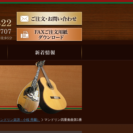
ンドリン楽譜 - 小桜 秀爾）
マンドリン四重奏曲第1番