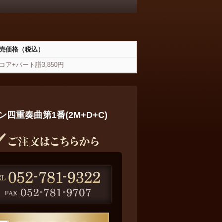
売価格（税込）
コア+パート譜3,850円
四重奏曲第1番(2M+D+C)