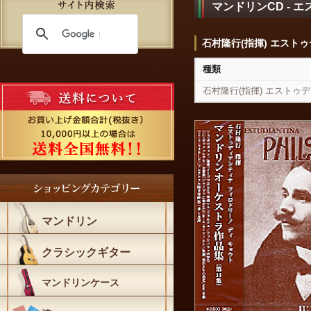
マンドリンCD -
石村隆行(指揮) エスト
種類
石村隆行(指揮) エストゥ
マンドリン
クラシックギター
マンドリンケース